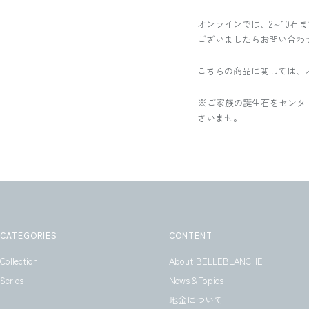
オンラインでは、2～10石
ございましたらお問い合わ
こちらの商品に関しては、
※ご家族の誕生石をセンタ
さいませ。
CATEGORIES
CONTENT
Collection
About BELLEBLANCHE
Series
News＆Topics
地金について