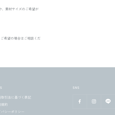
合や、素材サイズのご希望が
。
。ご希望の場合はご相談くだ
MS
SNS
商取引法に基づく表記
用規約
イバシーポリシー