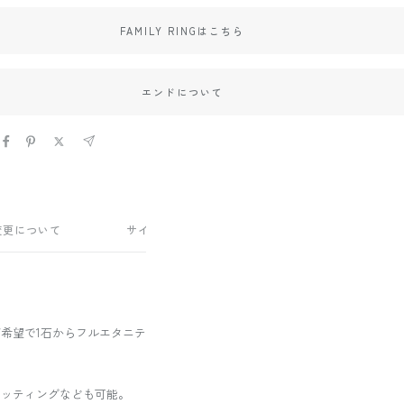
FAMILY RINGはこちら
エンドについて
変更について
サイズがわからない方へ
リング幅につい
希望で1石からフルエタニテ
セッティングなども可能。